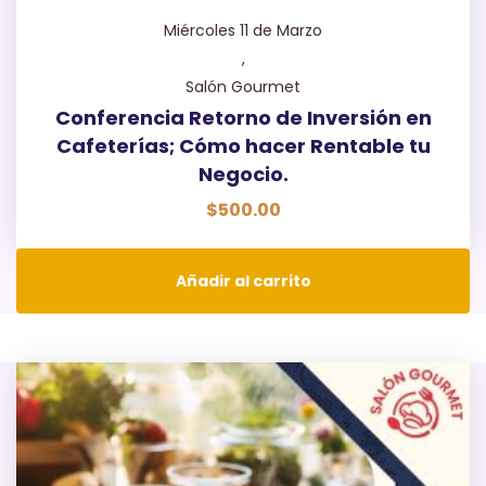
Miércoles 11 de Marzo
,
Salón Gourmet
Conferencia Retorno de Inversión en
Cafeterías; Cómo hacer Rentable tu
Negocio.
$
500.00
Añadir al carrito