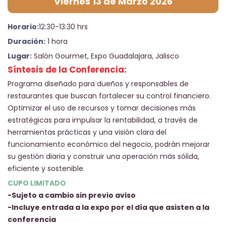
Viernes 13 de Marzo 2026
Horario:
12:30-13:30 hrs
Duración:
1 hora
Lugar:
Salón Gourmet, Expo Guadalajara, Jalisco
Síntesis de la Conferencia:
Programa diseñado para dueños y responsables de
restaurantes que buscan fortalecer su control financiero.
Optimizar el uso de recursos y tomar decisiones más
estratégicas para impulsar la rentabilidad, a través de
herramientas prácticas y una visión clara del
funcionamiento económico del negocio, podrán mejorar
su gestión diaria y construir una operación más sólida,
eficiente y sostenible.
CUPO LIMITADO
-Sujeto a cambio sin previo aviso
-Incluye entrada a la expo por el día que asisten a la
conferencia