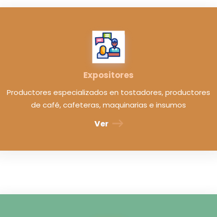
Expositores
Productores especializados en tostadores, productores
de café, cafeteras, maquinarias e insumos
Ver