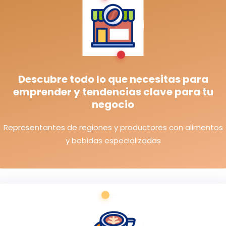
Descubre todo lo que necesitas para
emprender y tendencias clave para tu
negocio
Representantes de regiones y productores con alimentos
y bebidas especializadas