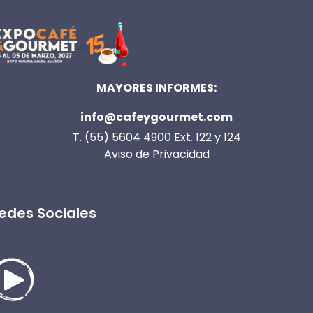
MAYORES INFORMES:
info@cafeygourmet.com
T. (55) 5604 4900 Ext. 122 y 124
Aviso de Privacidad
edes Sociales