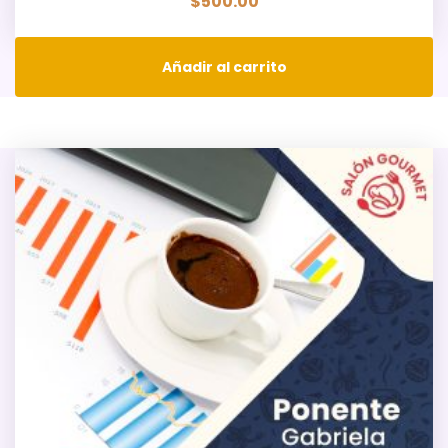
$
500.00
Añadir al carrito