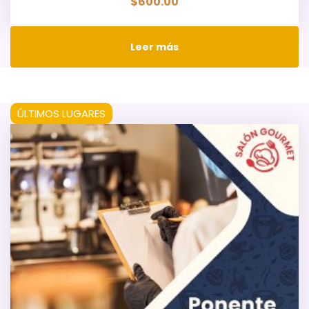
$
600.00
Leer más
ÚLTIMOS LUGARES