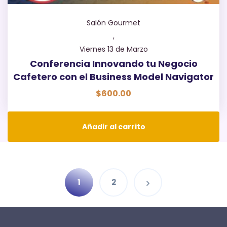
Salón Gourmet
,
Viernes 13 de Marzo
Conferencia Innovando tu Negocio
Cafetero con el Business Model Navigator
$
600.00
Añadir al carrito
1
2