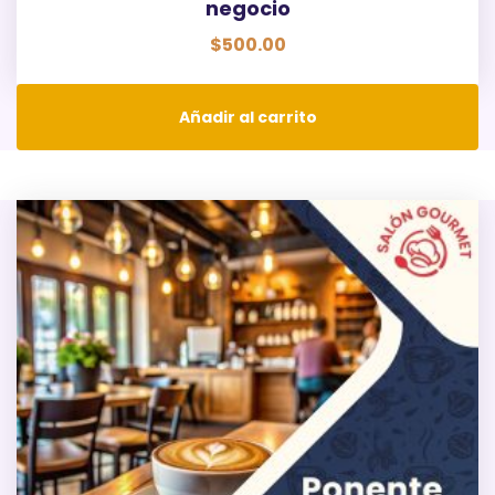
negocio
$
500.00
Añadir al carrito