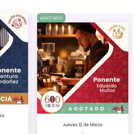
AGOTADO
rzo
Jueves 12 de Marzo
,