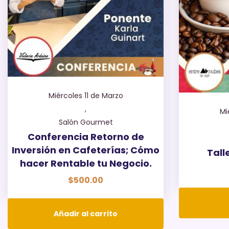
Miércoles 11 de Marzo
,
Mi
Salón Gourmet
Conferencia Retorno de
Inversión en Cafeterías; Cómo
Tall
hacer Rentable tu Negocio.
$
500.00
Añadir al carrito