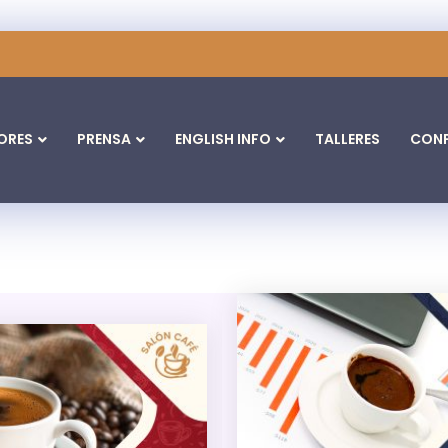
ORES
PRENSA
ENGLISH INFO
TALLERES
CONF