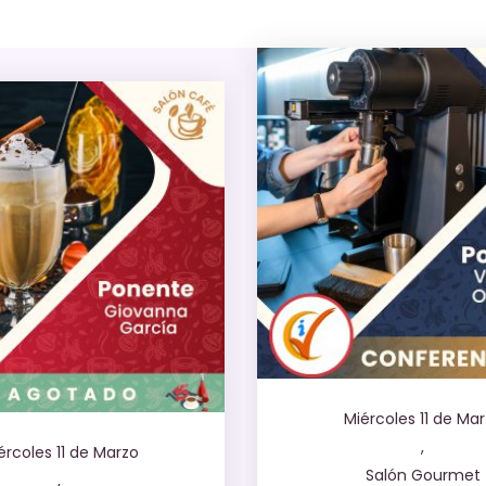
Miércoles 11 de Ma
,
ércoles 11 de Marzo
Salón Gourmet
,