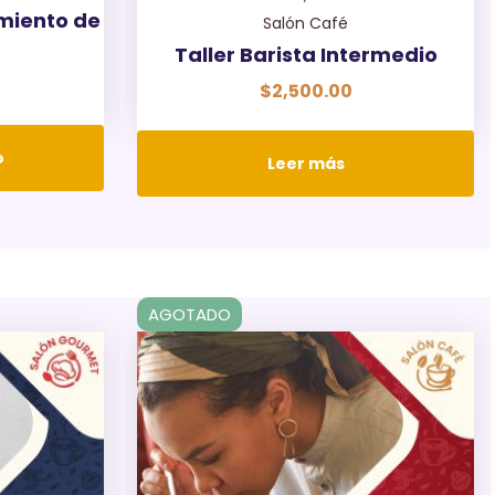
miento de
Salón Café
Taller Barista Intermedio
$
2,500.00
o
Leer más
AGOTADO