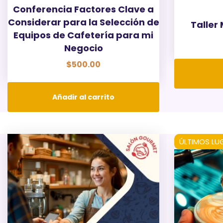
Conferencia Factores Clave a
Considerar para la Selección de
Taller
Equipos de Cafetería para mi
Negocio
$
500.00
Añadir al carrito
ÚLTIMOS LU