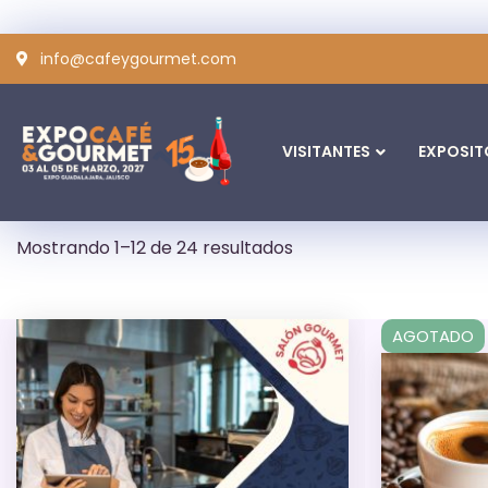
info@cafeygourmet.com
VISITANTES
EXPOSIT
Mostrando 1–12 de 24 resultados
AGOTADO