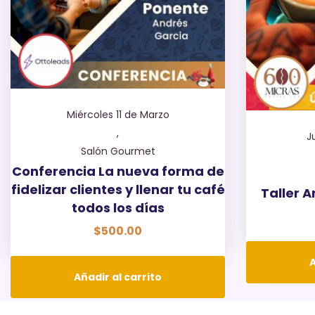
Miércoles 11 de Marzo
,
J
Salón Gourmet
Conferencia La nueva forma de
fidelizar clientes y llenar tu café
Taller A
todos los días
$
500.00
A
Añadir al carrito