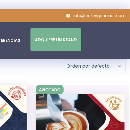
info@cafeygourmet.com
ADQUIERE UN STAND
ERENCIAS
Orden por defecto
AGOTADO