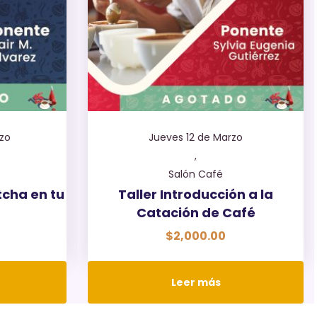
rzo
Jueves 12 de Marzo
,
Salón Café
tcha en tu
Taller Introducción a la
Catación de Café
$
2,000.00
Leer más