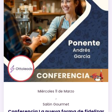
Miércoles 11 de Marzo
,
Salón Gourmet
Conferencia La nueva forma de fidelizar