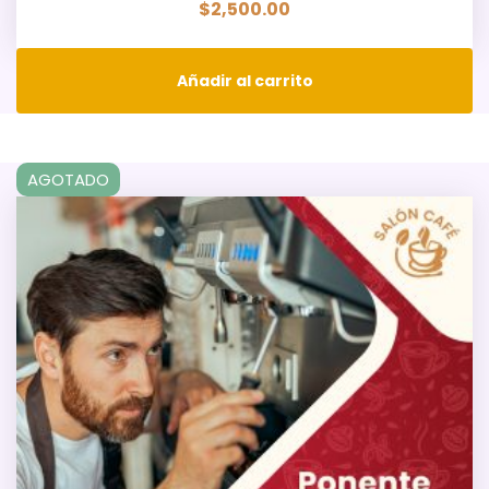
$
2,500.00
Añadir al carrito
AGOTADO