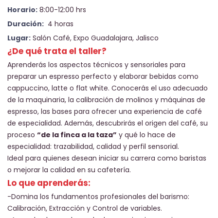
Horario:
8:00-12:00 hrs
Duración:
4 horas
Lugar:
Salón Café, Expo Guadalajara, Jalisco
¿De qué trata el taller?
Aprenderás los aspectos técnicos y sensoriales para
preparar un espresso perfecto y elaborar bebidas como
cappuccino, latte o flat white. Conocerás el uso adecuado
de la maquinaria, la calibración de molinos y máquinas de
espresso, las bases para ofrecer una experiencia de café
de especialidad. Además, descubrirás el origen del café, su
proceso
“de la finca a la taza”
y qué lo hace de
especialidad: trazabilidad, calidad y perfil sensorial.
Ideal para quienes desean iniciar su carrera como baristas
o mejorar la calidad en su cafetería.
Lo que aprenderás:
-Domina los fundamentos profesionales del barismo:
Calibración, Extracción y Control de variables.