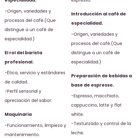
-Origen, variedades y
Introducción al café de
procesos del café.(Que
especialidad.
distingue a un café de
-Origen, variedades y
especialidad.)
procesos del café.(Que
El rol del barista
distingue a un café de
profesional.
especialidad.)
-Ética, servicio y estándares
Preparación de bebidas a
de calidad.
base de espresso.
-Perfil sensorial y
-Espresso, macchiato,
apreciación del sabor.
cappuccino, latte y flat
Maquinaria
white.
-Texturizado y control de la
-Funcionamiento, limpieza y
leche.
mantenimiento.