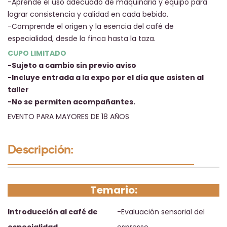
-Aprende el uso adecuado de maquinaria y equipo para
lograr consistencia y calidad en cada bebida.
-Comprende el origen y la esencia del café de
especialidad, desde la finca hasta la taza.
CUPO LIMITADO
-Sujeto a cambio sin previo aviso
-Incluye entrada a la expo por el día que asisten al
taller
-No se permiten acompañantes.
EVENTO PARA MAYORES DE 18 AÑOS
Descripción:
Temario:
Introducción al café de
-Evaluación sensorial del
especialidad.
espresso.