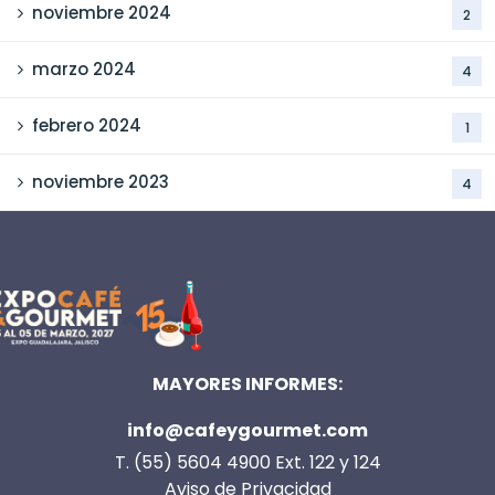
noviembre 2024
2
marzo 2024
4
febrero 2024
1
noviembre 2023
4
MAYORES INFORMES:
info@cafeygourmet.com
T. (55) 5604 4900 Ext. 122 y 124
Aviso de Privacidad