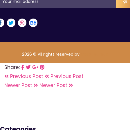
2026 © All rights reserved by
CaseThemes
Share:
Previous Post
Previous Post
Newer Post
Newer Post
Categories