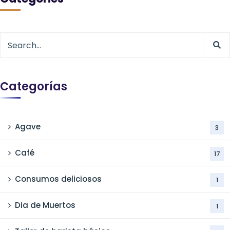
Categorías
Agave
3
Café
17
Consumos deliciosos
1
Dia de Muertos
1