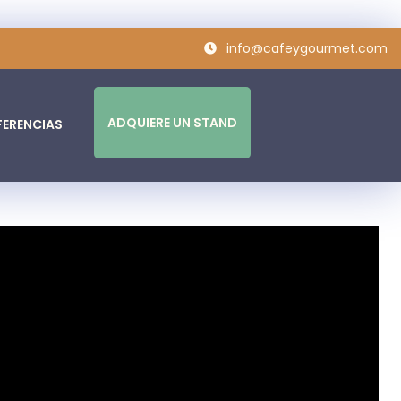
info@cafeygourmet.com
ADQUIERE UN STAND
ERENCIAS