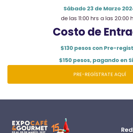
Sábado 23 de Marzo 202
de las 11:00 hrs a las 20:00 
Costo de Entr
$130 pesos con Pre-regis
$150 pesos, pagando en Si
PRE-REGÍSTRATE AQUÍ
Red