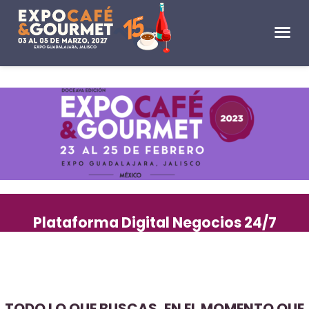
Plataforma Digital Negocios 24/7
TODO LO QUE BUSCAS, EN EL MOMENTO QUE