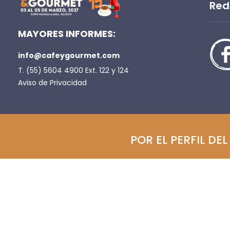
Red
MAYORES INFORMES:
info@cafeygourmet.com
T. (55) 5604 4900 Ext. 122 y 124
Aviso de Privacidad
POR EL PERFIL DE