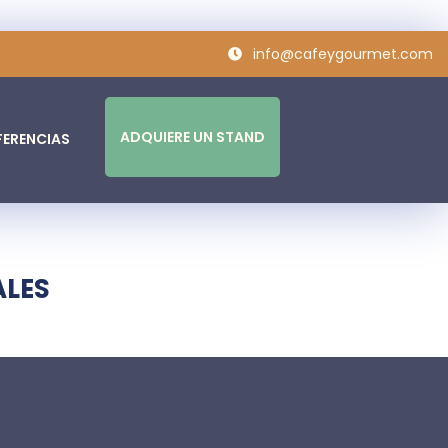
info@cafeygourmet.com
ADQUIERE UN STAND
ERENCIAS
ALES