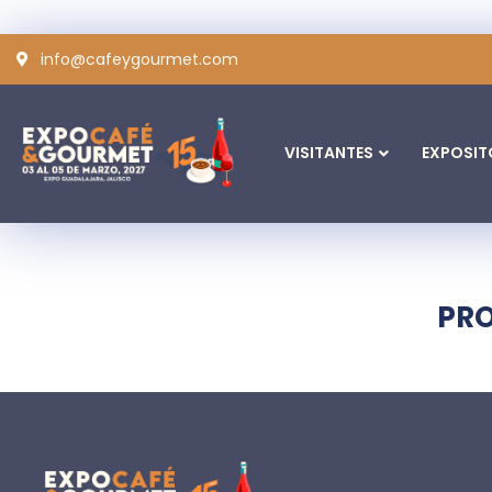
info@cafeygourmet.com
VISITANTES
EXPOSIT
PRO