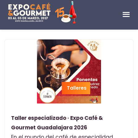
Talleres
Taller especializado · Expo Café &
Gourmet Guadalajara 2026
En el mundo del café de especialidad,