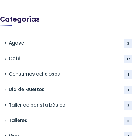
Categorías
Agave
3
Café
17
Consumos deliciosos
1
Dia de Muertos
1
Taller de barista básico
2
Talleres
8
Vino