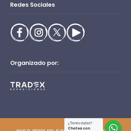
Redes Sociales
Organizado por:
¿Tienes dudas?
Chatea con