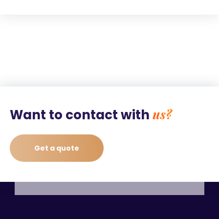
us?
Want to contact with
Get a quote