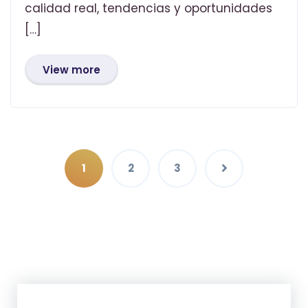
calidad real, tendencias y oportunidades
[…]
View more
1
2
3