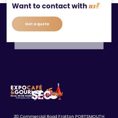
us?
Want to contact with
Get a quote
30 Commercial Road Fratton PORTSMOUTH