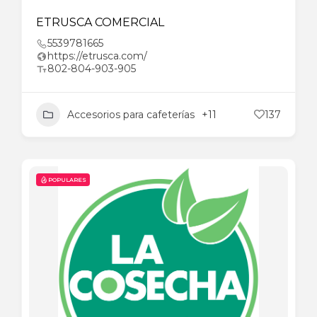
ETRUSCA COMERCIAL
5539781665
https://etrusca.com/
802-804-903-905
Accesorios para cafeterías
+11
137
POPULARES