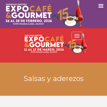
Toggle
navigation
Salsas y aderezos