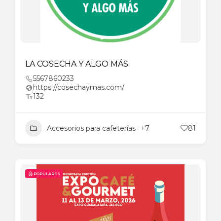
LA COSECHA Y ALGO MÁS
5567860233
https://cosechaymas.com/
132
Accesorios para cafeterías
+7
81
POPULARES