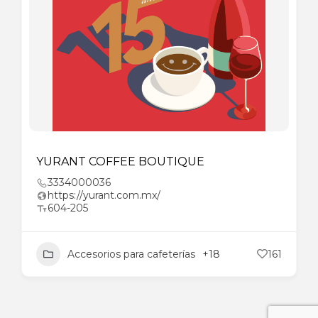
YURANT COFFEE BOUTIQUE
3334000036
https://yurant.com.mx/
604-205
Accesorios para cafeterías
+18
161