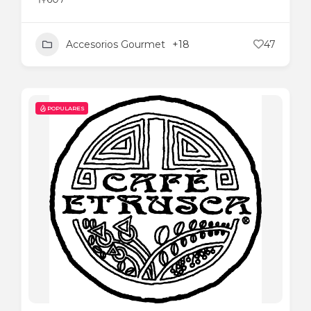
Accesorios Gourmet
+18
47
POPULARES